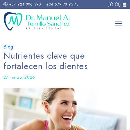
+34 924 306 390
+34 679 70 95 73
Blog
Nutrientes clave que
fortalecen los dientes
27 marzo, 2026