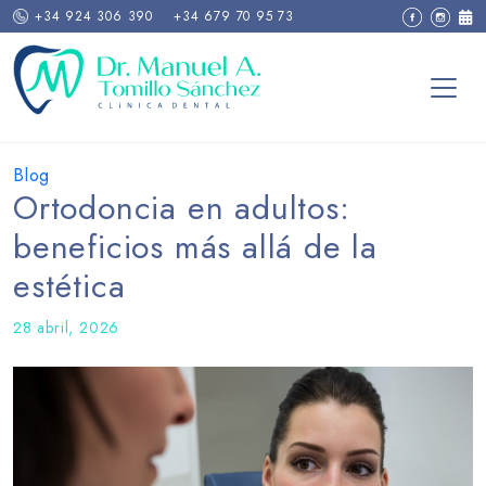
+34 924 306 390
+34 679 70 95 73
Blog
Ortodoncia en adultos:
beneficios más allá de la
estética
28 abril, 2026